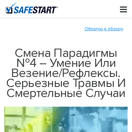
Skip
to
content
Обратно к обзору
Смена Парадигмы
№4 – Умение Или
Везение/Рефлексы.
Серьезные Травмы И
Смертельные Случаи