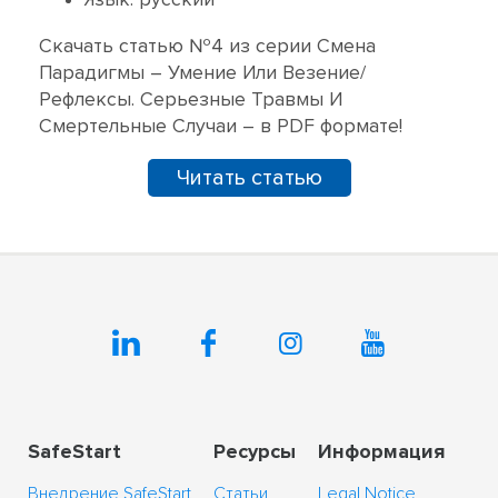
Язык: русский
Скачать статью №4 из серии Смена
Парадигмы – Умение Или Везение/
Рефлексы. Серьезные Травмы И
Смертельные Случаи – в PDF формате!
Читать статью
SafeStart
Ресурсы
Информация
Внедрение SafeStart
Статьи
Legal Notice