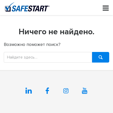
Skip
to
content
Ничего не найдено.
Возможно поможет поиск?
Поиск