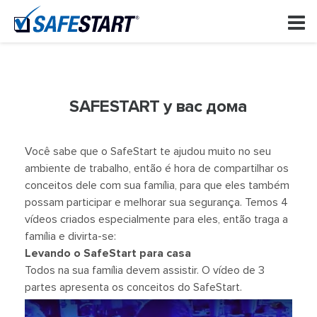
Skip
to
content
SAFESTART у вас дома
Você sabe que o SafeStart te ajudou muito no seu
ambiente de trabalho, então é hora de compartilhar os
conceitos dele com sua família, para que eles também
possam participar e melhorar sua segurança.
Temos 4
vídeos criados especialmente para eles, então traga a
família e divirta-se:
Levando o SafeStart para casa
Todos na sua família devem assistir.
O vídeo de 3
partes apresenta os conceitos do SafeStart.