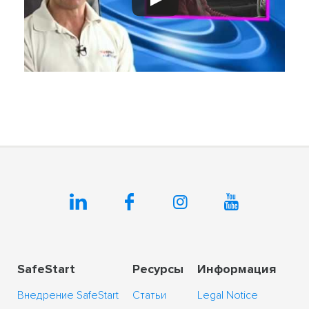
SafeStart
Ресурсы
Информация
Внедрение SafeStart
Статьи
Legal Notice