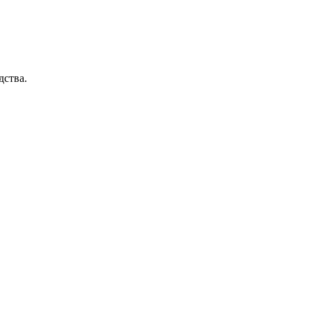
дства.