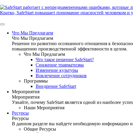
Skip
to
content
Что Мы Предлагаем
Что Мы Предлагаем
Решение по развитию осознанного отношения к безопасно
повышению производственной эффективности в целом.
Что Мы Предлагаем
Что такое решение SafeStart?
Снижение травматизма
Изменение культуры
Вовлечение сотрудников
Программы
Внедрение SafeStart
Мероприятия
Мероприятия
Узнайте, почему SafeStart является одной из наиболее у
Наши Мероприятия
Ресурсы
Ресурсы
В данном разделе вы найдете необходимую информацию и
Общие Ресурсы