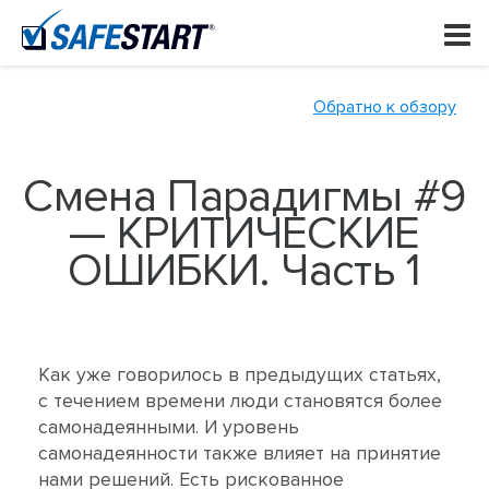
Skip
to
content
Обратно к обзору
Смена Парадигмы #9
— КРИТИЧЕСКИЕ
ОШИБКИ. Часть 1
Как уже говорилось в предыдущих статьях,
с течением времени люди становятся более
самонадеянными. И уровень
самонадеянности также влияет на принятие
нами решений. Есть рискованное