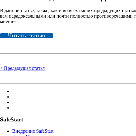
В данной статье, также, как и во всех наших предыдущих стать
вам парадоксальными или почти полностью противоречащими те
мнение.
Читать статью
< Предыдущая статья
SafeStart
Внедрение SafeStart