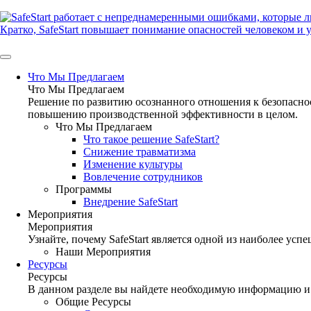
Skip
to
content
Что Мы Предлагаем
Что Мы Предлагаем
Решение по развитию осознанного отношения к безопасно
повышению производственной эффективности в целом.
Что Мы Предлагаем
Что такое решение SafeStart?
Снижение травматизма
Изменение культуры
Вовлечение сотрудников
Программы
Внедрение SafeStart
Мероприятия
Мероприятия
Узнайте, почему SafeStart является одной из наиболее у
Наши Мероприятия
Ресурсы
Ресурсы
В данном разделе вы найдете необходимую информацию и
Общие Ресурсы