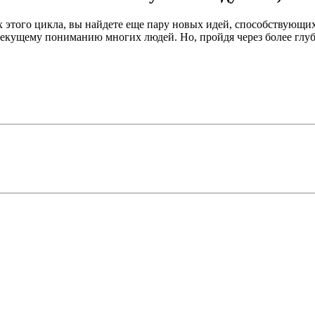
ях этого цикла, вы найдете еще пару новых идей, способствующ
кущему пониманию многих людей. Но, пройдя через более глубо