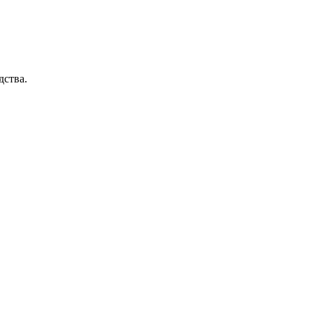
дства.